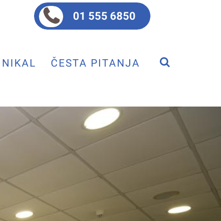
01 555 6850
NIKAL
ČESTA PITANJA