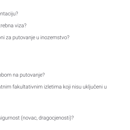
ntaciju?
trebna viza?
bni za putovanje u inozemstvo?
sobom na putovanje?
tnim fakultativnim izletima koji nisu uključeni u
sigurnost (novac, dragocjenosti)?