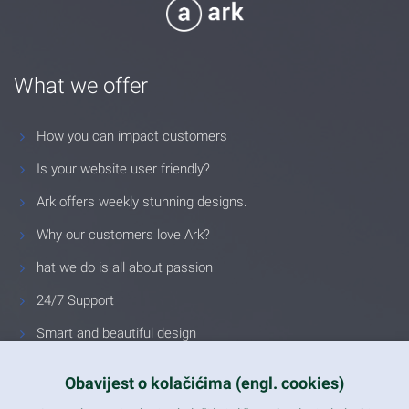
What we offer
How you can impact customers
Is your website user friendly?
Ark offers weekly stunning designs.
Why our customers love Ark?
hat we do is all about passion
24/7 Support
Smart and beautiful design
Unlimited Eelements
Obavijest o kolačićima (engl. cookies)
Mobile ready