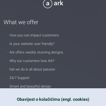
What we offer
How you can impact customers
Is your website user friendly?
Ark offers weekly stunning designs.
Why our customers love Ark?
hat we do is all about passion
24/7 Support
Smart and beautiful design
Unlimited Eelements
Obavijest o kolačićima (engl. cookies)
Mobile ready