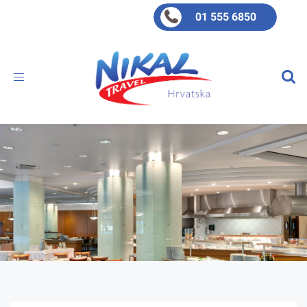
01 555 6850
Toggle
navigation