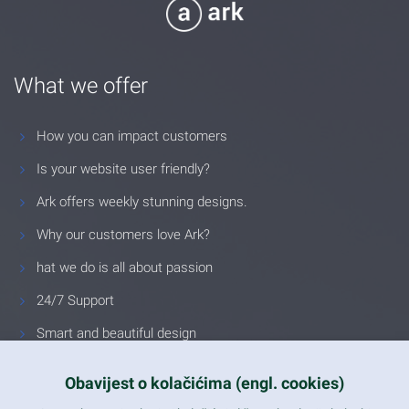
What we offer
How you can impact customers
Is your website user friendly?
Ark offers weekly stunning designs.
Why our customers love Ark?
hat we do is all about passion
24/7 Support
Smart and beautiful design
Unlimited Eelements
Obavijest o kolačićima (engl. cookies)
Mobile ready