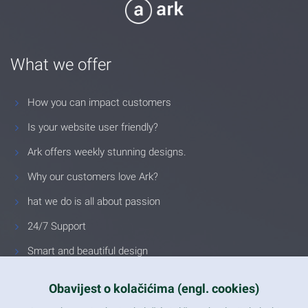
What we offer
How you can impact customers
Is your website user friendly?
Ark offers weekly stunning designs.
Why our customers love Ark?
hat we do is all about passion
24/7 Support
Smart and beautiful design
Unlimited Eelements
Obavijest o kolačićima (engl. cookies)
Mobile ready