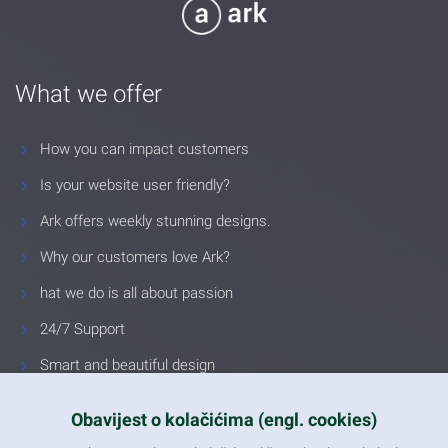
What we offer
How you can impact customers
Is your website user friendly?
Ark offers weekly stunning designs.
Why our customers love Ark?
hat we do is all about passion
24/7 Support
Smart and beautiful design
Unlimited Eelements
Obavijest o kolačićima (engl. cookies)
Mobile ready