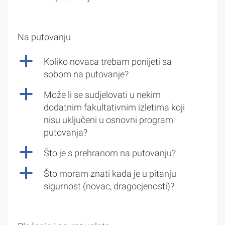
Na putovanju
a
Koliko novaca trebam ponijeti sa
sobom na putovanje?
a
Može li se sudjelovati u nekim
dodatnim fakultativnim izletima koji
nisu uključeni u osnovni program
putovanja?
a
Što je s prehranom na putovanju?
a
Što moram znati kada je u pitanju
sigurnost (novac, dragocjenosti)?