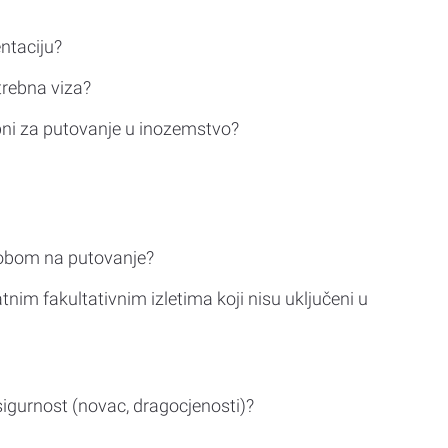
ntaciju?
trebna viza?
bni za putovanje u inozemstvo?
sobom na putovanje?
tnim fakultativnim izletima koji nisu uključeni u
sigurnost (novac, dragocjenosti)?