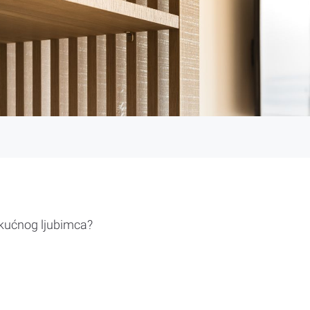
 kućnog ljubimca?