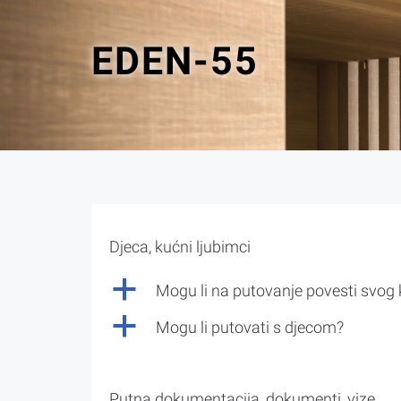
EDEN-55
Djeca, kućni ljubimci
a
Mogu li na putovanje povesti svog
a
Mogu li putovati s djecom?
Putna dokumentacija, dokumenti, vize