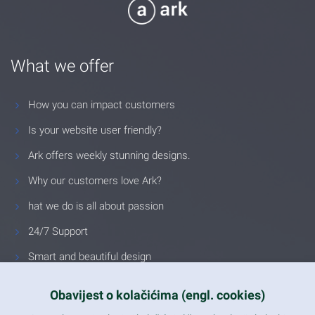
What we offer
How you can impact customers
Is your website user friendly?
Ark offers weekly stunning designs.
Why our customers love Ark?
hat we do is all about passion
24/7 Support
Smart and beautiful design
Unlimited Eelements
Obavijest o kolačićima (engl. cookies)
Mobile ready