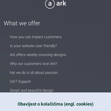
What we offer
How you can impact customers
Is your website user friendly?
Ark offers weekly stunning designs.
Why our customers love Ark?
hat we do is all about passion
24/7 Support
Smart and beautiful design
Unlimited Eelements
Obavijest o kolačićima (engl. cookies)
Mobile ready