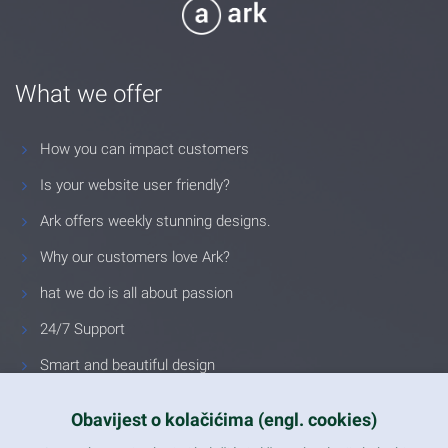
What we offer
How you can impact customers
Is your website user friendly?
Ark offers weekly stunning designs.
Why our customers love Ark?
hat we do is all about passion
24/7 Support
Smart and beautiful design
Unlimited Eelements
Obavijest o kolačićima (engl. cookies)
Mobile ready