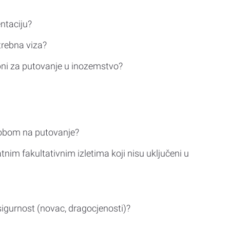
ntaciju?
trebna viza?
bni za putovanje u inozemstvo?
sobom na putovanje?
tnim fakultativnim izletima koji nisu uključeni u
sigurnost (novac, dragocjenosti)?