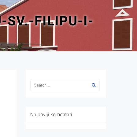
SV.-FILIPU-I-
Najnoviji komentari