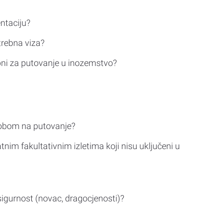
ntaciju?
trebna viza?
bni za putovanje u inozemstvo?
sobom na putovanje?
tnim fakultativnim izletima koji nisu uključeni u
sigurnost (novac, dragocjenosti)?