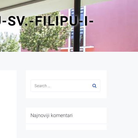
SV.-FILIPU-I-
Najnoviji komentari