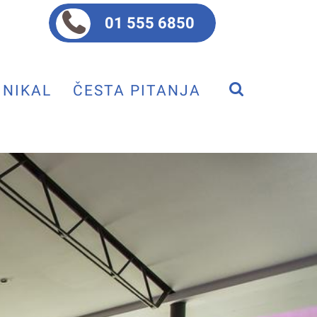
01 555 6850
NIKAL
ČESTA PITANJA