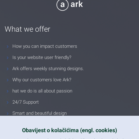
What we offer
How you can impact customers
Is your website user friendly?
Ark offers weekly stunning designs.
Why our customers love Ark?
hat we do is all about passion
24/7 Support
Smart and beautiful design
Unlimited Eelements
Obavijest o kolačićima (engl. cookies)
Mobile ready