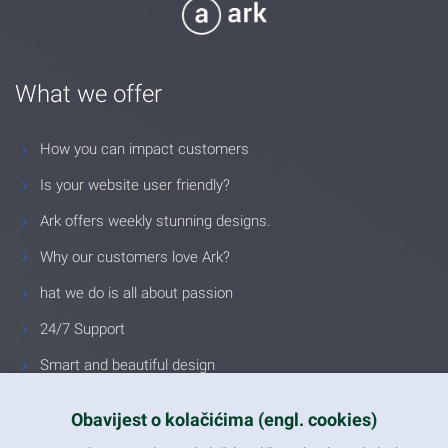
What we offer
How you can impact customers
Is your website user friendly?
Ark offers weekly stunning designs.
Why our customers love Ark?
hat we do is all about passion
24/7 Support
Smart and beautiful design
Unlimited Eelements
Obavijest o kolačićima (engl. cookies)
Mobile ready