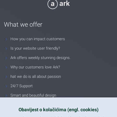
What we offer
How you can impact customers
Is your website user friendly?
Ark offers weekly stunning designs.
Why our customers love Ark?
hat we do is all about passion
24/7 Support
Smart and beautiful design
Unlimited Eelements
Obavijest o kolačićima (engl. cookies)
Mobile ready