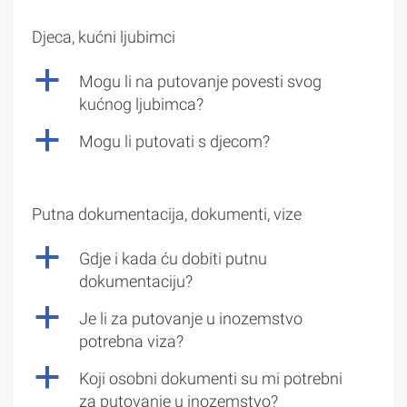
Djeca, kućni ljubimci
a
Mogu li na putovanje povesti svog
kućnog ljubimca?
a
Mogu li putovati s djecom?
Putna dokumentacija, dokumenti, vize
a
Gdje i kada ću dobiti putnu
dokumentaciju?
a
Je li za putovanje u inozemstvo
potrebna viza?
a
Koji osobni dokumenti su mi potrebni
za putovanje u inozemstvo?