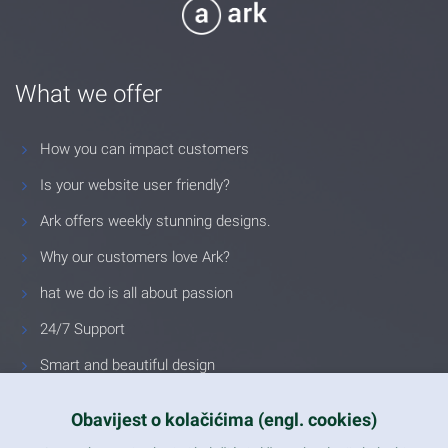
What we offer
How you can impact customers
Is your website user friendly?
Ark offers weekly stunning designs.
Why our customers love Ark?
hat we do is all about passion
24/7 Support
Smart and beautiful design
Unlimited Eelements
Obavijest o kolačićima (engl. cookies)
Mobile ready