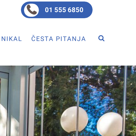
01 555 6850
NIKAL
ČESTA PITANJA