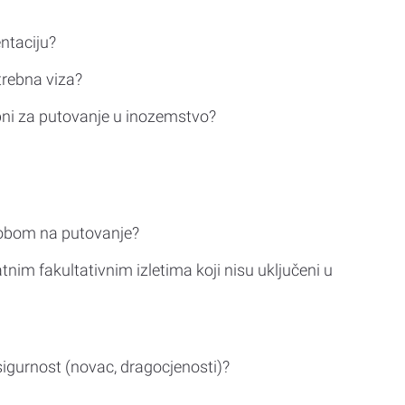
ntaciju?
trebna viza?
bni za putovanje u inozemstvo?
sobom na putovanje?
tnim fakultativnim izletima koji nisu uključeni u
sigurnost (novac, dragocjenosti)?