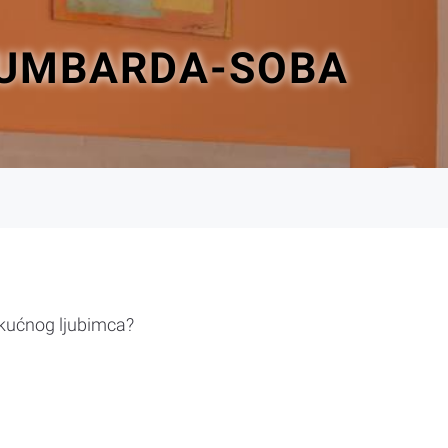
LUMBARDA-SOBA
 kućnog ljubimca?