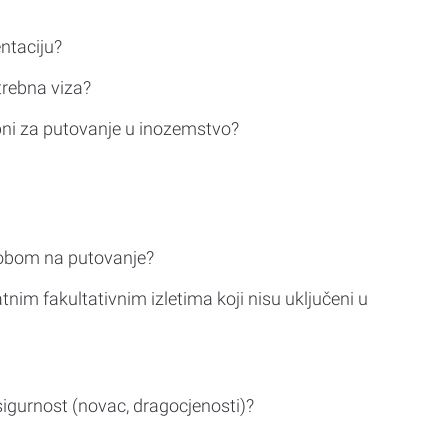
ntaciju?
trebna viza?
bni za putovanje u inozemstvo?
sobom na putovanje?
tnim fakultativnim izletima koji nisu uključeni u
sigurnost (novac, dragocjenosti)?