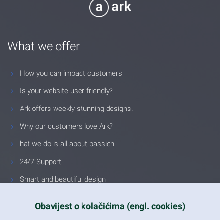
What we offer
How you can impact customers
Is your website user friendly?
Ark offers weekly stunning designs.
Why our customers love Ark?
hat we do is all about passion
24/7 Support
Smart and beautiful design
Unlimited Eelements
Obavijest o kolačićima (engl. cookies)
Mobile ready