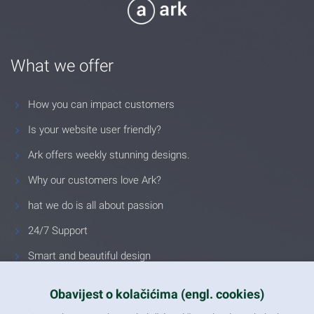
What we offer
How you can impact customers
Is your website user friendly?
Ark offers weekly stunning designs.
Why our customers love Ark?
hat we do is all about passion
24/7 Support
Smart and beautiful design
Unlimited Eelements
Obavijest o kolačićima (engl. cookies)
Mobile ready