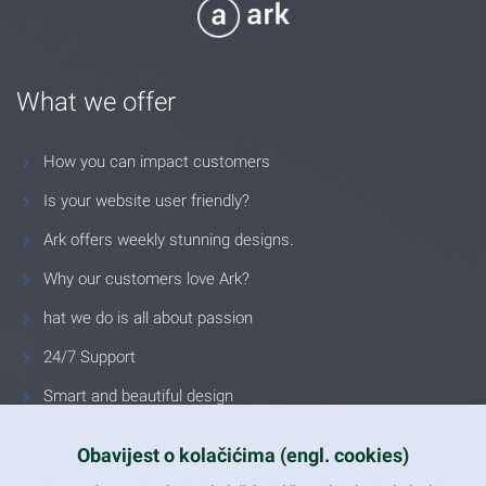
What we offer
How you can impact customers
Is your website user friendly?
Ark offers weekly stunning designs.
Why our customers love Ark?
hat we do is all about passion
24/7 Support
Smart and beautiful design
Unlimited Eelements
Obavijest o kolačićima (engl. cookies)
Mobile ready