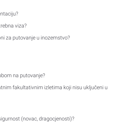
ntaciju?
trebna viza?
bni za putovanje u inozemstvo?
sobom na putovanje?
tnim fakultativnim izletima koji nisu uključeni u
sigurnost (novac, dragocjenosti)?