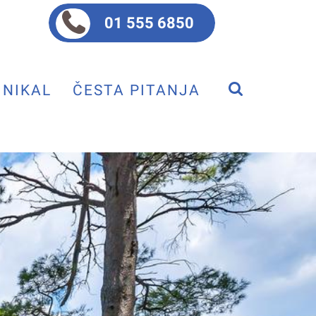
01 555 6850
NIKAL
ČESTA PITANJA