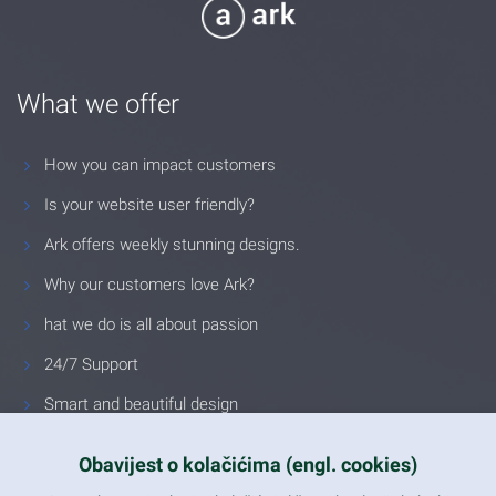
What we offer
How you can impact customers
Is your website user friendly?
Ark offers weekly stunning designs.
Why our customers love Ark?
hat we do is all about passion
24/7 Support
Smart and beautiful design
Unlimited Eelements
Obavijest o kolačićima (engl. cookies)
Mobile ready