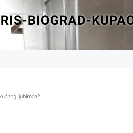
RIS-BIOGRAD-KUPA
 kućnog ljubimca?