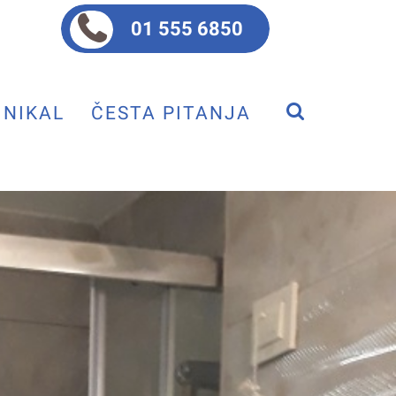
01 555 6850
NIKAL
ČESTA PITANJA