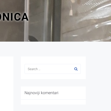
ONICA
Najnoviji komentari