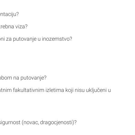
ntaciju?
trebna viza?
bni za putovanje u inozemstvo?
sobom na putovanje?
tnim fakultativnim izletima koji nisu uključeni u
sigurnost (novac, dragocjenosti)?