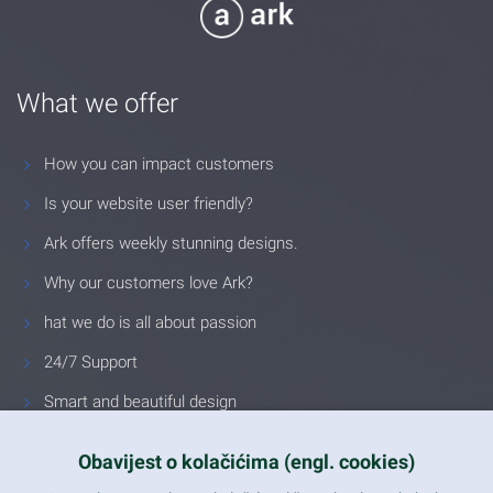
What we offer
How you can impact customers
Is your website user friendly?
Ark offers weekly stunning designs.
Why our customers love Ark?
hat we do is all about passion
24/7 Support
Smart and beautiful design
Unlimited Eelements
Obavijest o kolačićima (engl. cookies)
Mobile ready