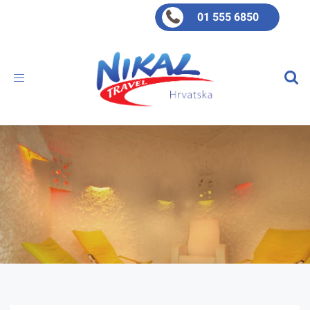
01 555 6850
Toggle
navigation