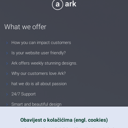
What we offer
How you can impact customers
Is your website user friendly?
Ark offers weekly stunning designs.
Why our customers love Ark?
hat we do is all about passion
24/7 Support
Smart and beautiful design
Unlimited Eelements
Obavijest o kolačićima (engl. cookies)
Mobile ready