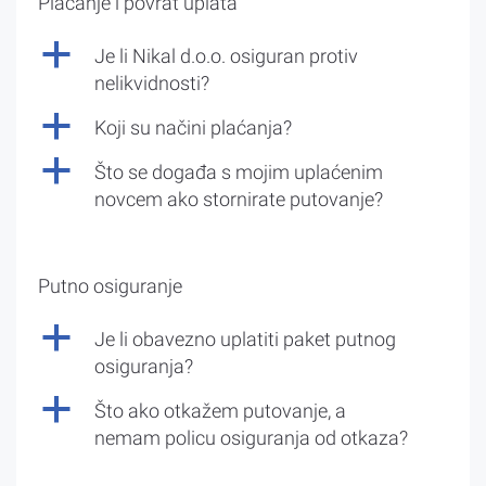
Plaćanje i povrat uplata
a
Je li Nikal d.o.o. osiguran protiv
nelikvidnosti?
a
Koji su načini plaćanja?
a
Što se događa s mojim uplaćenim
novcem ako stornirate putovanje?
Putno osiguranje
a
Je li obavezno uplatiti paket putnog
osiguranja?
a
Što ako otkažem putovanje, a
nemam policu osiguranja od otkaza?