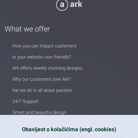
What we offer
How you can impact customers
Is your website user friendly?
Ark offers weekly stunning designs.
Why our customers love Ark?
hat we do is all about passion
24/7 Support
Smart and beautiful design
Unlimited Eelements
Obavijest o kolačićima (engl. cookies)
Mobile ready