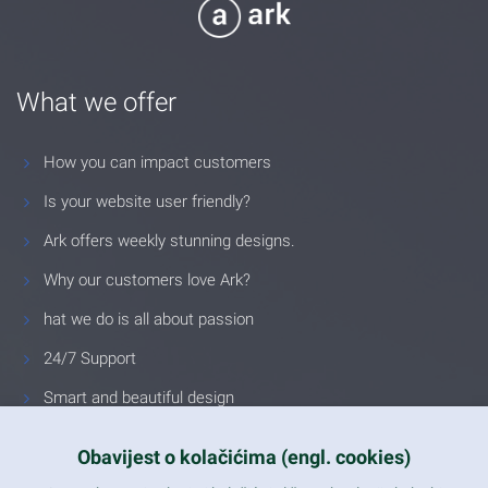
What we offer
How you can impact customers
Is your website user friendly?
Ark offers weekly stunning designs.
Why our customers love Ark?
hat we do is all about passion
24/7 Support
Smart and beautiful design
Unlimited Eelements
Obavijest o kolačićima (engl. cookies)
Mobile ready