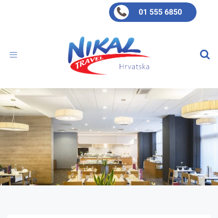
01 555 6850
Toggle
navigation