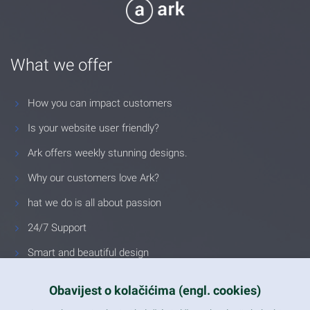
What we offer
How you can impact customers
Is your website user friendly?
Ark offers weekly stunning designs.
Why our customers love Ark?
hat we do is all about passion
24/7 Support
Smart and beautiful design
Unlimited Eelements
Obavijest o kolačićima (engl. cookies)
Mobile ready