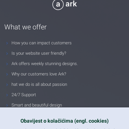
What we offer
How you can impact customers
Is your website user friendly?
Ark offers weekly stunning designs.
Why our customers love Ark?
hat we do is all about passion
24/7 Support
Smart and beautiful design
Unlimited Eelements
Obavijest o kolačićima (engl. cookies)
Mobile ready