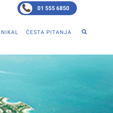
01 555 6850
NIKAL
ČESTA PITANJA