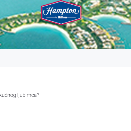
 kućnog ljubimca?