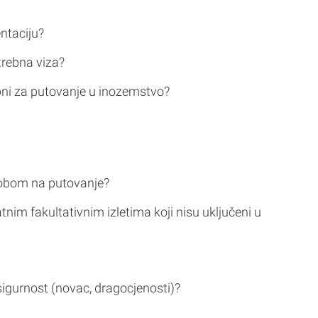
ntaciju?
trebna viza?
bni za putovanje u inozemstvo?
sobom na putovanje?
tnim fakultativnim izletima koji nisu uključeni u
sigurnost (novac, dragocjenosti)?