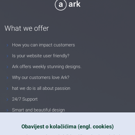
What we offer
How you can impact customers
Is your website user friendly?
Ark offers weekly stunning designs.
Why our customers love Ark?
hat we do is all about passion
24/7 Support
Smart and beautiful design
Unlimited Eelements
Obavijest o kolačićima (engl. cookies)
Mobile ready