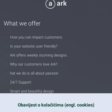
What we offer
How you can impact customers
Is your website user friendly?
Ark offers weekly stunning designs.
Why our customers love Ark?
hat we do is all about passion
24/7 Support
Smart and beautiful design
Unlimited Eelements
Obavijest o kolačićima (engl. cookies)
Mobile ready