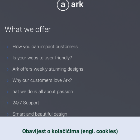
What we offer
How you can impact customers
Is your website user friendly?
Ark offers weekly stunning designs.
Why our customers love Ark?
hat we do is all about passion
24/7 Support
Smart and beautiful design
Unlimited Eelements
Obavijest o kolačićima (engl. cookies)
Mobile ready