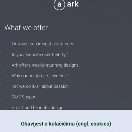
What we offer
How you can impact customers
Is your website user friendly?
Ark offers weekly stunning designs.
Why our customers love Ark?
hat we do is all about passion
24/7 Support
Smart and beautiful design
Unlimited Eelements
Obavijest o kolačićima (engl. cookies)
Mobile ready