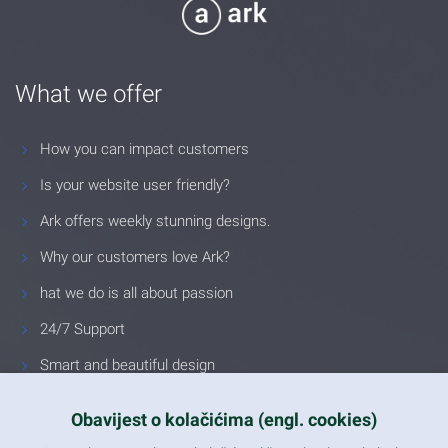
What we offer
How you can impact customers
Is your website user friendly?
Ark offers weekly stunning designs.
Why our customers love Ark?
hat we do is all about passion
24/7 Support
Smart and beautiful design
Unlimited Eelements
Obavijest o kolačićima (engl. cookies)
Mobile ready