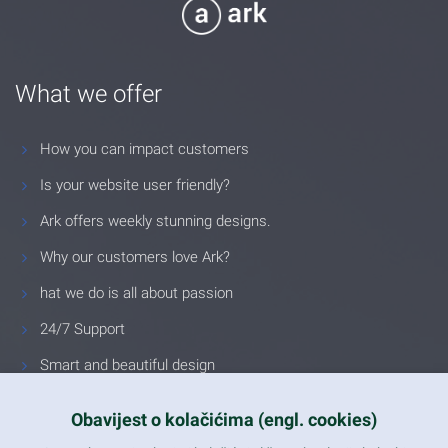
What we offer
How you can impact customers
Is your website user friendly?
Ark offers weekly stunning designs.
Why our customers love Ark?
hat we do is all about passion
24/7 Support
Smart and beautiful design
Unlimited Eelements
Obavijest o kolačićima (engl. cookies)
Mobile ready