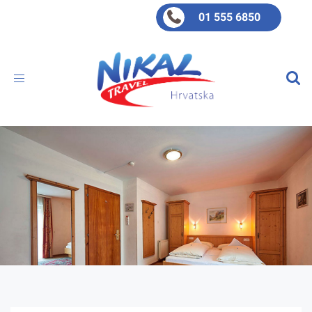
01 555 6850
Toggle
navigation