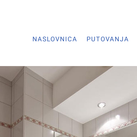
NASLOVNICA
PUTOVANJA