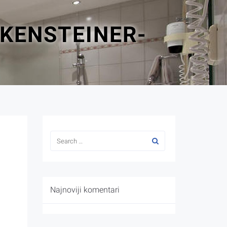
KENSTEINER-
Najnoviji komentari