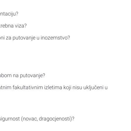
ntaciju?
trebna viza?
bni za putovanje u inozemstvo?
sobom na putovanje?
tnim fakultativnim izletima koji nisu uključeni u
sigurnost (novac, dragocjenosti)?