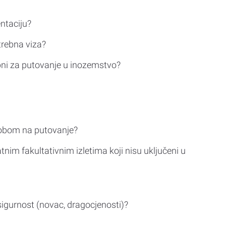
ntaciju?
trebna viza?
bni za putovanje u inozemstvo?
sobom na putovanje?
tnim fakultativnim izletima koji nisu uključeni u
sigurnost (novac, dragocjenosti)?