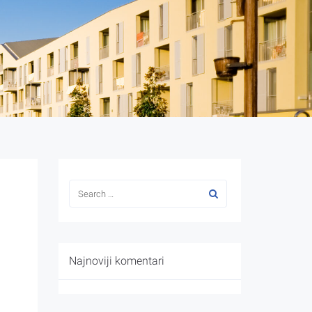
Najnoviji komentari