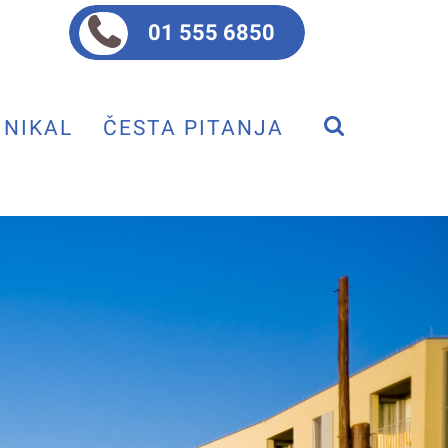
01 555 6850
NIKAL
ČESTA PITANJA