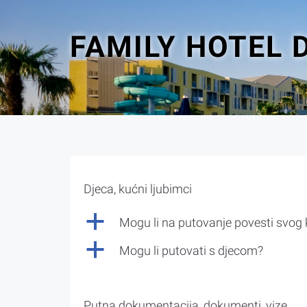
FAMILY HOTEL 
Djeca, kućni ljubimci
a
Mogu li na putovanje povesti svog
a
Mogu li putovati s djecom?
Putna dokumentacija, dokumenti, vize