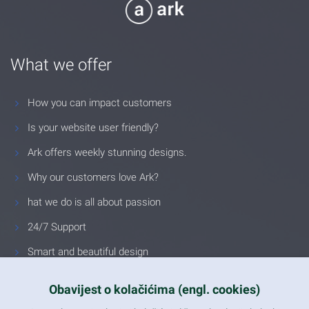
What we offer
How you can impact customers
Is your website user friendly?
Ark offers weekly stunning designs.
Why our customers love Ark?
hat we do is all about passion
24/7 Support
Smart and beautiful design
Unlimited Eelements
Obavijest o kolačićima (engl. cookies)
Mobile ready