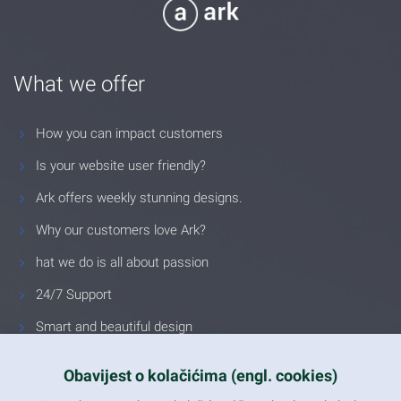
What we offer
How you can impact customers
Is your website user friendly?
Ark offers weekly stunning designs.
Why our customers love Ark?
hat we do is all about passion
24/7 Support
Smart and beautiful design
Unlimited Eelements
Obavijest o kolačićima (engl. cookies)
Mobile ready