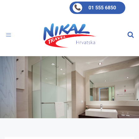
01 555 6850
Toggle
navigation