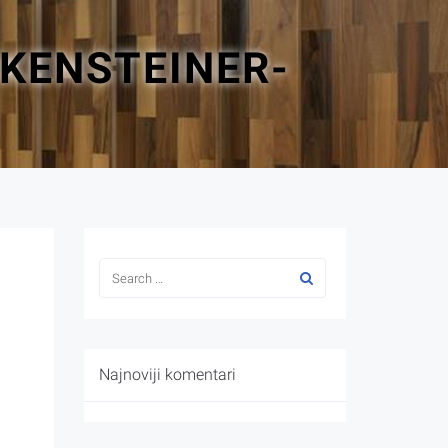
KENSTEINER-
Najnoviji komentari