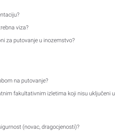
ntaciju?
trebna viza?
bni za putovanje u inozemstvo?
sobom na putovanje?
tnim fakultativnim izletima koji nisu uključeni u
sigurnost (novac, dragocjenosti)?