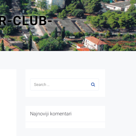
R-CLUB-
Najnoviji komentari