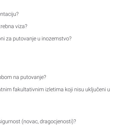
ntaciju?
trebna viza?
bni za putovanje u inozemstvo?
sobom na putovanje?
tnim fakultativnim izletima koji nisu uključeni u
sigurnost (novac, dragocjenosti)?