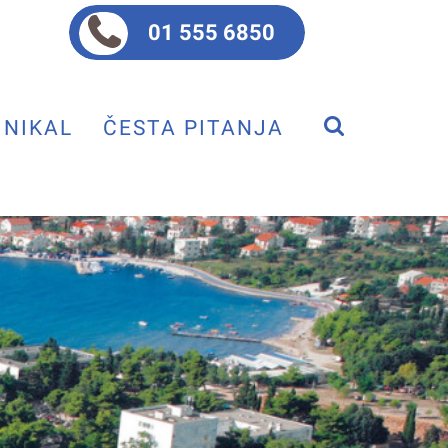
01 555 6850
NIKAL
ČESTA PITANJA