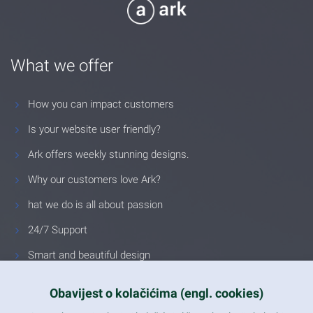
What we offer
How you can impact customers
Is your website user friendly?
Ark offers weekly stunning designs.
Why our customers love Ark?
hat we do is all about passion
24/7 Support
Smart and beautiful design
Unlimited Eelements
Obavijest o kolačićima (engl. cookies)
Mobile ready