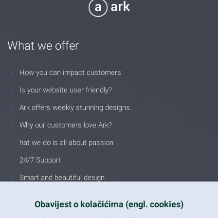
What we offer
How you can impact customers
Is your website user friendly?
Ark offers weekly stunning designs.
Why our customers love Ark?
hat we do is all about passion
24/7 Support
Smart and beautiful design
Unlimited Eelements
Obavijest o kolačićima (engl. cookies)
Mobile ready