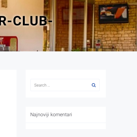
R-CLUB-
Najnoviji komentari