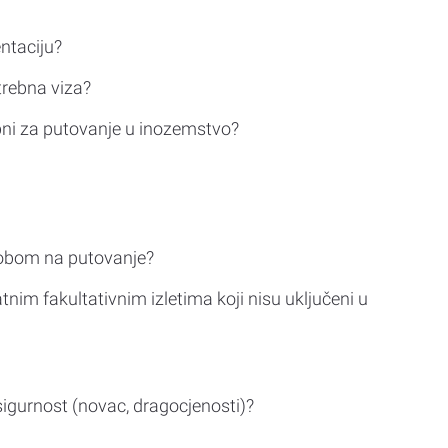
ntaciju?
trebna viza?
bni za putovanje u inozemstvo?
sobom na putovanje?
tnim fakultativnim izletima koji nisu uključeni u
sigurnost (novac, dragocjenosti)?