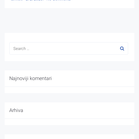
Najnoviji komentari
Arhiva