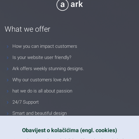
What we offer
How you can impact customers
Is your website user friendly?
Ark offers weekly stunning designs.
Why our customers love Ark?
hat we do is all about passion
24/7 Support
Smart and beautiful design
Unlimited Eelements
Obavijest o kolačićima (engl. cookies)
Mobile ready