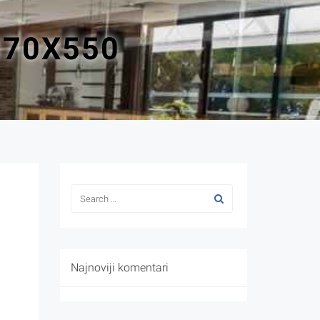
870X550
Najnoviji komentari