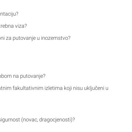
ntaciju?
trebna viza?
bni za putovanje u inozemstvo?
sobom na putovanje?
tnim fakultativnim izletima koji nisu uključeni u
sigurnost (novac, dragocjenosti)?