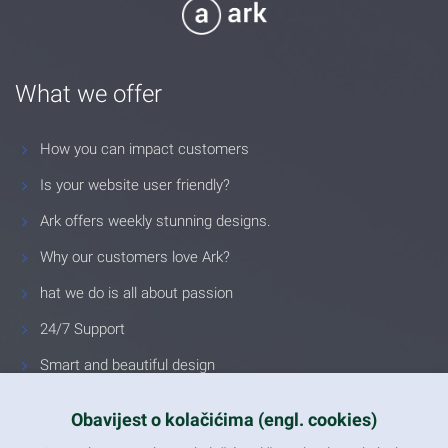
What we offer
How you can impact customers
Is your website user friendly?
Ark offers weekly stunning designs.
Why our customers love Ark?
hat we do is all about passion
24/7 Support
Smart and beautiful design
Unlimited Eelements
Obavijest o kolačićima (engl. cookies)
Mobile ready