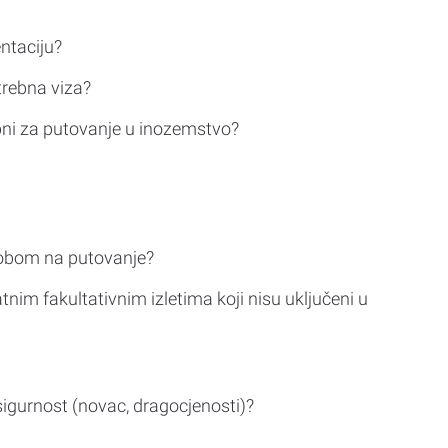
ntaciju?
trebna viza?
bni za putovanje u inozemstvo?
sobom na putovanje?
tnim fakultativnim izletima koji nisu uključeni u
sigurnost (novac, dragocjenosti)?